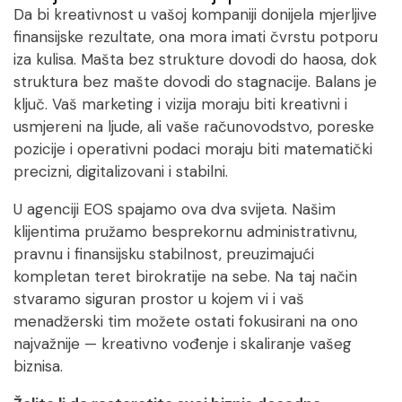
Da bi kreativnost u vašoj kompaniji donijela mjerljive
finansijske rezultate, ona mora imati čvrstu potporu
iza kulisa. Mašta bez strukture dovodi do haosa, dok
struktura bez mašte dovodi do stagnacije. Balans je
ključ. Vaš marketing i vizija moraju biti kreativni i
usmjereni na ljude, ali vaše računovodstvo, poreske
pozicije i operativni podaci moraju biti matematički
precizni, digitalizovani i stabilni.
U agenciji EOS spajamo ova dva svijeta. Našim
klijentima pružamo besprekornu administrativnu,
pravnu i finansijsku stabilnost, preuzimajući
kompletan teret birokratije na sebe. Na taj način
stvaramo siguran prostor u kojem vi i vaš
menadžerski tim možete ostati fokusirani na ono
najvažnije — kreativno vođenje i skaliranje vašeg
biznisa.