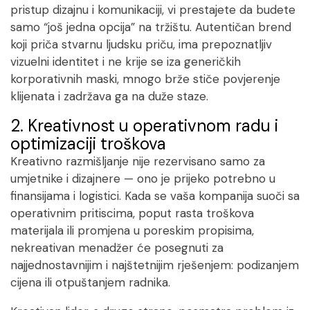
pristup dizajnu i komunikaciji, vi prestajete da budete
samo “još jedna opcija” na tržištu. Autentičan brend
koji priča stvarnu ljudsku priču, ima prepoznatljiv
vizuelni identitet i ne krije se iza generičkih
korporativnih maski, mnogo brže stiče povjerenje
klijenata i zadržava ga na duže staze.
2. Kreativnost u operativnom radu i
optimizaciji troškova
Kreativno razmišljanje nije rezervisano samo za
umjetnike i dizajnere — ono je prijeko potrebno u
finansijama i logistici. Kada se vaša kompanija suoči sa
operativnim pritiscima, poput rasta troškova
materijala ili promjena u poreskim propisima,
nekreativan menadžer će posegnuti za
najjednostavnijim i najštetnijim rješenjem: podizanjem
cijena ili otpuštanjem radnika.