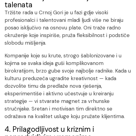
talenata
Tržište rada u Crnoj Gori je u fazi gdje visoki
profesionalci i talentovani mladi ljudi više ne biraju
posao isključivo na osnovu plate. Oni traže radno
okruženje koje inspiriše, pruža fleksibilnost i podstiče
slobodu mišljenja.
Kompanije koje su krute, strogo šablonizovane i u
kojima se svaka ideja guši komplikovanom
birokratijom, brzo gube svoje najbolje radnike. Kada u
kulturu preduzeća ugradite kreativnost — kada
dozvolite timu da predlaže nova rješenja,
eksperimentiše i aktivno učestvuje u kreiranju
strategije — vi stvarate magnet za vrhunske
stručnjake. Sretan i motivisan tim direktno se
odražava na kvalitet usluge koju pružate klijentima.
4. Prilagodljivost u kriznim i