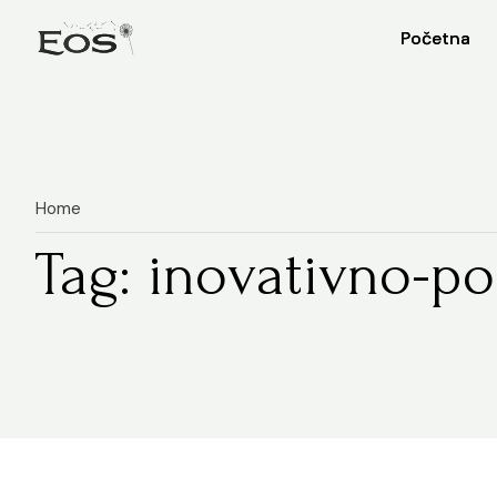
Početna
Početna
Home
Tag: inovativno-po