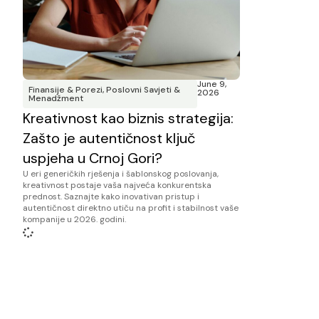
June 9,
Finansije & Porezi
,
Poslovni Savjeti &
2026
Menadžment
Kreativnost kao biznis strategija:
Zašto je autentičnost ključ
uspjeha u Crnoj Gori?
U eri generičkih rješenja i šablonskog poslovanja,
kreativnost postaje vaša najveća konkurentska
prednost. Saznajte kako inovativan pristup i
autentičnost direktno utiču na profit i stabilnost vaše
kompanije u 2026. godini.