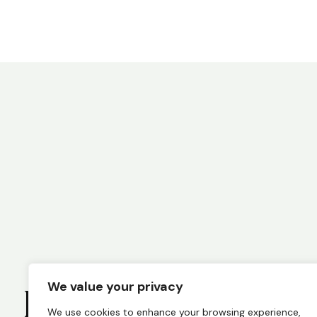
We value your privacy
Budite informisani
We use cookies to enhance your browsing experience,