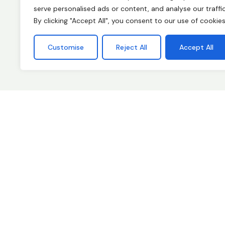
serve personalised ads or content, and analyse our traffic
By clicking "Accept All", you consent to our use of cookies
Customise
Reject All
Accept All