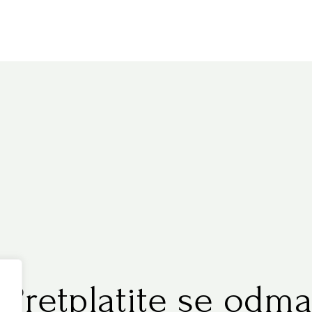
.
Pretplatite se odma