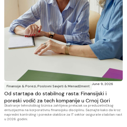
June 9, 2026
Finansije & Porezi
,
Poslovni Savjeti & Menadžment
Od startapa do stabilnog rasta: Finansijski i
poreski vodič za tech kompanije u Crnoj Gori
Skaliranje tehnološkog biznisa zahtijeva prelazak sa preduzetničkog
entuzijazma na korporativnu finansijsku disciplinu. Saznajte kako da kroz
napredni kontroling i poreske olakšice za IT sektor osigurate stabilan rast
u 2026. godini.