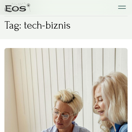
Home
Tag: tech-biznis