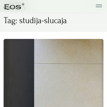
Home
Tag: studija-slucaja