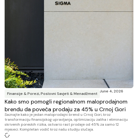
June 4, 2026
Finansije & Porezi
,
Poslovni Savjeti & Menadžment
Kako smo pomogli regionalnom maloprodajnom
brendu da poveća prodaju za 45% u Crnoj Gori
Saznajte kako je jedan maloprodajni brend u Crnoj Gori, kroz
transformaciju finansijskog upravljanja, optimizaciju zaliha i eliminaciju
skrivenih poreskih rizika, ostvario rast prodaje od 45% za samo 12
mjeseci. Kompletan vodič kroz našu studiju slučaja.