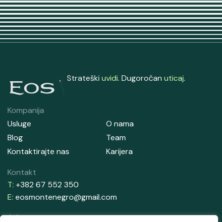
Strateški
uvidi
. Dugoročan
uticaj
.
Kompanija
Usluge
O nama
Blog
Team
Kontaktirajte nas
Karijera
Kontakt
T:
+382 67 552 350
E:
eosmontenegro@gmail.com
Adresa