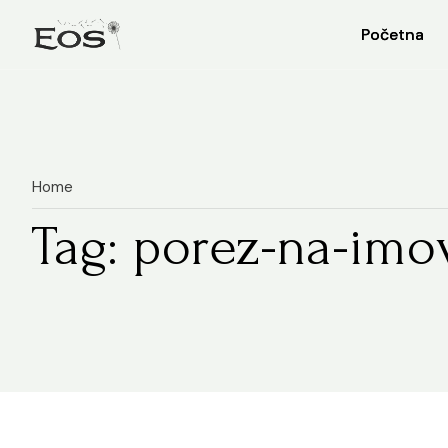
Početna
Početna
Home
Tag: porez-na-imo