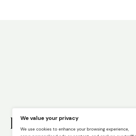
Budite informisani
We value your privacy
We use cookies to enhance your browsing experience,