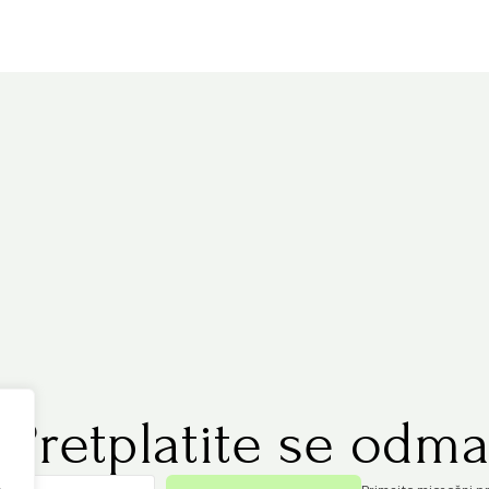
.
Pretplatite se odma