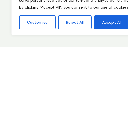
serve personalised ads or content, and analyse our traffic
By clicking "Accept All", you consent to our use of cookies
Customise
Reject All
Accept All