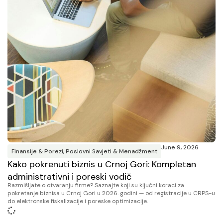
June 9, 2026
Finansije & Porezi
,
Poslovni Savjeti & Menadžment
Kako pokrenuti biznis u Crnoj Gori: Kompletan
administrativni i poreski vodič
Razmišljate o otvaranju firme? Saznajte koji su ključni koraci za
pokretanje biznisa u Crnoj Gori u 2026. godini — od registracije u CRPS-u
do elektronske fiskalizacije i poreske optimizacije.