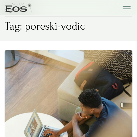
Home
Tag: poreski-vodic