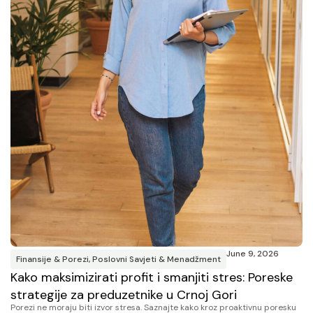
June 9, 2026
Finansije & Porezi
,
Poslovni Savjeti & Menadžment
Kako maksimizirati profit i smanjiti stres: Poreske
strategije za preduzetnike u Crnoj Gori
Porezi ne moraju biti izvor stresa. Saznajte kako kroz proaktivnu poresku