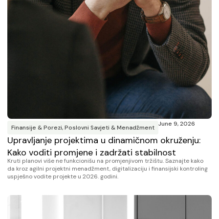
June 9, 2026
Finansije & Porezi
,
Poslovni Savjeti & Menadžment
Upravljanje projektima u dinamičnom okruženju:
Kako voditi promjene i zadržati stabilnost
Kruti planovi više ne funkcionišu na promjenjivom tržištu. Saznajte kako
da kroz agilni projektni menadžment, digitalizaciju i finansijski kontroling
uspješno vodite projekte u 2026. godini.