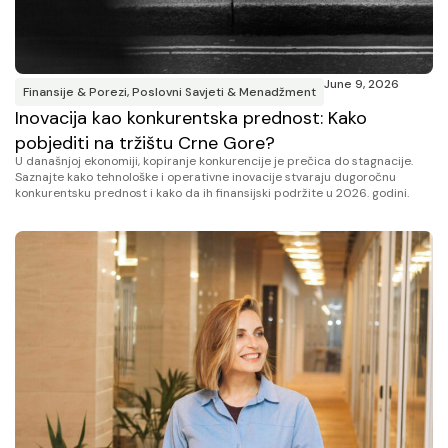
June 9, 2026
Finansije & Porezi
,
Poslovni Savjeti & Menadžment
Inovacija kao konkurentska prednost: Kako
pobjediti na tržištu Crne Gore?
U današnjoj ekonomiji, kopiranje konkurencije je prečica do stagnacije.
Saznajte kako tehnološke i operativne inovacije stvaraju dugoročnu
konkurentsku prednost i kako da ih finansijski podržite u 2026. godini.