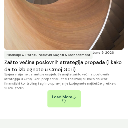
June 9, 2026
Finansije & Porezi
,
Poslovni Savjeti & Menadžment
Zašto većina poslovnih strategija propada (i kako
da to izbjegnete u Crnoj Gori)
Sjajna vizija ne garantuje uspjeh. Saznajte zašto većina poslovnih
strategija u Crnoj Gori propadne u fazi realizacije i kako da kroz
finansijski kontroling i agilno upravljanje izbjegnete najčešće greške u
2026. godini.
Load More