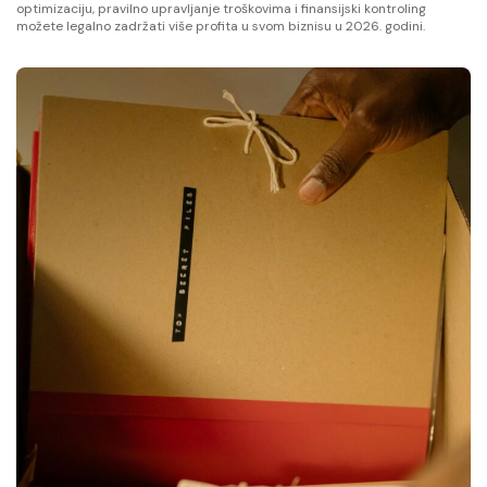
optimizaciju, pravilno upravljanje troškovima i finansijski kontroling
možete legalno zadržati više profita u svom biznisu u 2026. godini.