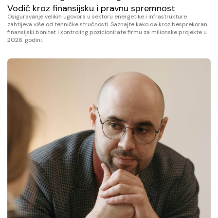
Vodič kroz finansijsku i pravnu spremnost
Osiguravanje velikih ugovora u sektoru energetike i infrastrukture
zahtijeva više od tehničke stručnosti. Saznajte kako da kroz besprekoran
finansijski bonitet i kontroling pozicionirate firmu za milionske projekte u
2026. godini.