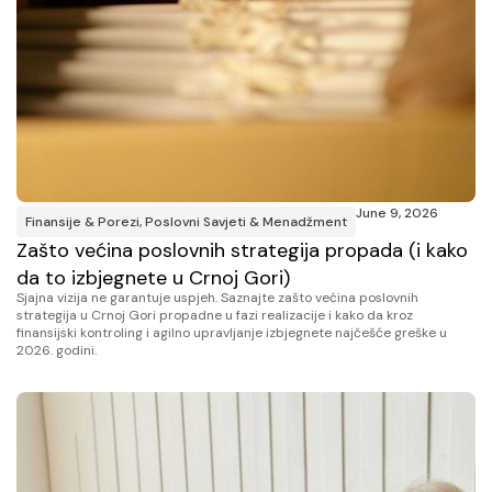
June 9, 2026
Finansije & Porezi
,
Poslovni Savjeti & Menadžment
Zašto većina poslovnih strategija propada (i kako
da to izbjegnete u Crnoj Gori)
Sjajna vizija ne garantuje uspjeh. Saznajte zašto većina poslovnih
strategija u Crnoj Gori propadne u fazi realizacije i kako da kroz
finansijski kontroling i agilno upravljanje izbjegnete najčešće greške u
2026. godini.