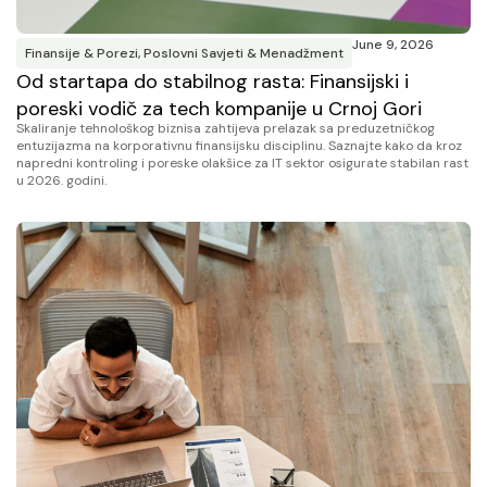
June 9, 2026
Finansije & Porezi
,
Poslovni Savjeti & Menadžment
Od startapa do stabilnog rasta: Finansijski i
poreski vodič za tech kompanije u Crnoj Gori
Skaliranje tehnološkog biznisa zahtijeva prelazak sa preduzetničkog
entuzijazma na korporativnu finansijsku disciplinu. Saznajte kako da kroz
napredni kontroling i poreske olakšice za IT sektor osigurate stabilan rast
u 2026. godini.