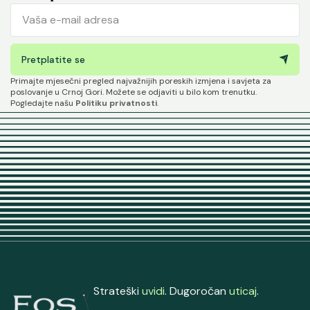
Pretplatite se
Primajte mjesečni pregled najvažnijih poreskih izmjena i savjeta za
poslovanje u Crnoj Gori. Možete se odjaviti u bilo kom trenutku.
Pogledajte našu
Politiku privatnosti
.
Strateški
uvidi
. Dugoročan
uticaj
.