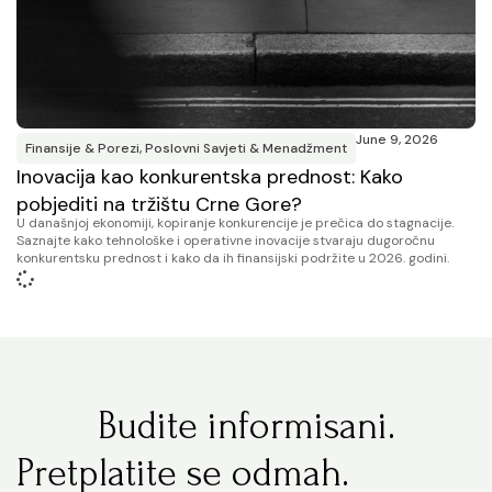
June 9, 2026
Finansije & Porezi
,
Poslovni Savjeti & Menadžment
Inovacija kao konkurentska prednost: Kako
pobjediti na tržištu Crne Gore?
U današnjoj ekonomiji, kopiranje konkurencije je prečica do stagnacije.
Saznajte kako tehnološke i operativne inovacije stvaraju dugoročnu
konkurentsku prednost i kako da ih finansijski podržite u 2026. godini.
Budite informisani.
Pretplatite se odmah.